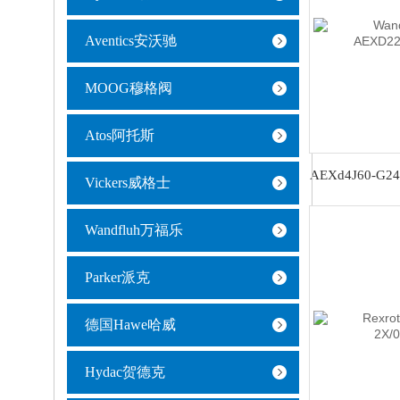
Aventics安沃驰
MOOG穆格阀
Atos阿托斯
Vickers威格士
Wandfluh万福乐
Parker派克
德国Hawe哈威
Hydac贺德克