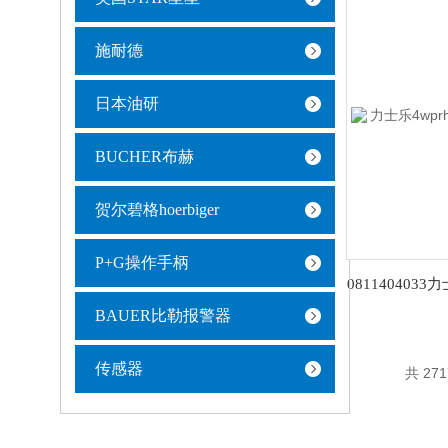
施耐德
日本油研
BUCHER布赫
贺尔碧格hoerbiger
P+G操作手柄
BAUER比勒报警器
传感器
共 27