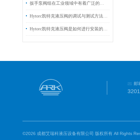
扳手泵阀组在工业领域中有着广泛的作用
Hytorc凯特克液压阀的调试与测试方法具体如下
Hytorc凯特克液压阀是如何进行安装的？你可知晓？
邮
320
©2026 成都艾瑞科液压设备有限公司 版权所有 All Rights Rese