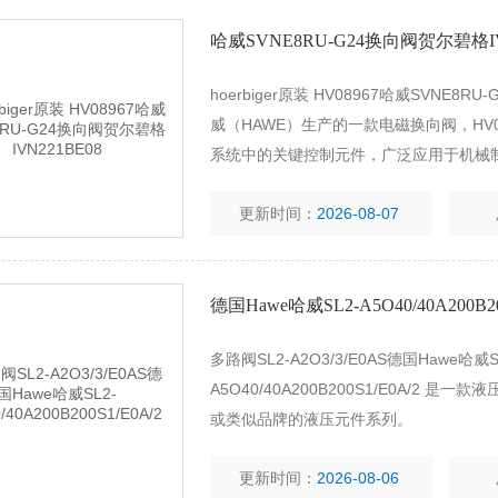
哈威SVNE8RU-G24换向阀贺尔碧格IV
hoerbiger原装 HV08967哈威SVNE8R
威（HAWE）生产的一款电磁换向阀，‌HV
系统中的关键控制元件，广泛应用于机械
更新时间：
2026-08-07
德国Hawe哈威SL2-A5O40/40A200B20
多路阀SL2-A2O3/3/E0AS德国Hawe哈威SL2-
A5O40/40A200B200S1/E0A/2
或类似品牌的液压元件系列。
更新时间：
2026-08-06