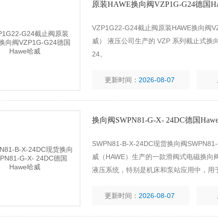
原装HAWE换向阀VZP1G-G24德国H
VZP1G22-G24截止阀原装HAWE换向阀VZ
威）‌ 液压公司生产的 ‌VZP 系列截止式换向
24‌。
更新时间：
2026-08-07
换向阀SWPN81-G-X- 24DC德国Ha
SWPN81-B-X-24DC现货换向阀SWPN81-
威（HAWE）生产的一款‌滑阀式电磁换向
液压系统，特别是机床和泵站应用中，用
更新时间：
2026-08-07