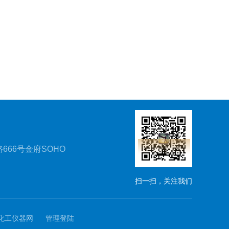
666号金府SOHO
扫一扫，关注我们
化工仪器网
管理登陆