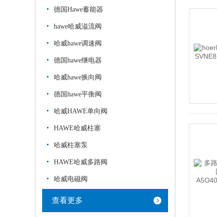
德国Hawe蓄能器
hawe哈威溢流阀
哈威hawe调速阀
德国hawe继电器
哈威hawe换向阀
德国hawe平衡阀
哈威HAWE单向阀
HAWE哈威柱塞
哈威柱塞泵
HAWE哈威多路阀
哈威电磁阀
查看更多