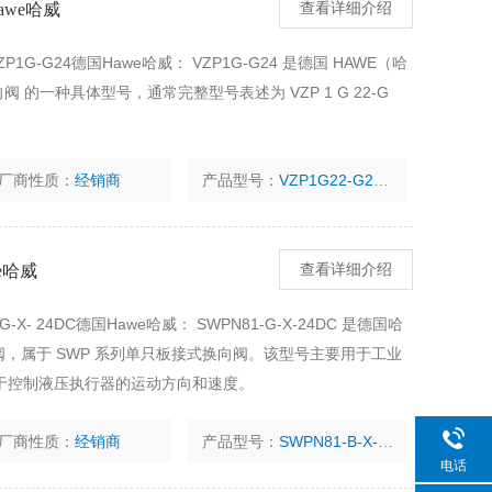
awe哈威
查看详细介绍
P1G-G24德国Hawe哈威： VZP1G-G24 是德国 ‌HAWE（哈
阀‌ 的一种具体型号，通常完整型号表述为 ‌VZP 1 G 22-G
厂商性质：
经销商
产品型号：
VZP1G22-G24截止阀
we哈威
查看详细介绍
G-X- 24DC德国Hawe哈威： SWPN81-G-X-24DC 是德国哈
阀‌，属于 SWP 系列单只板接式换向阀。该型号主要用于工业
于控制液压执行器的运动方向和速度。
厂商性质：
经销商
产品型号：
SWPN81-B-X-24DC现货
电话