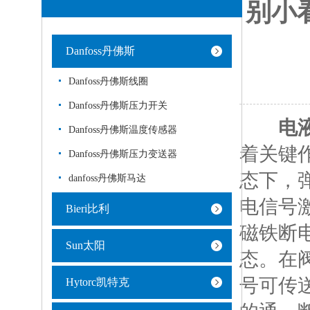
别小
Danfoss丹佛斯
Danfoss丹佛斯线圈
Danfoss丹佛斯压力开关
电
Danfoss丹佛斯温度传感器
着关键
Danfoss丹佛斯压力变送器
态下，
danfoss丹佛斯马达
电信号
Bieri比利
磁铁断
Sun太阳
态。在
号可传
Hytorc凯特克