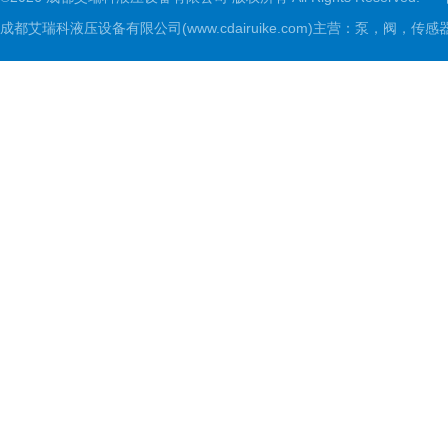
成都艾瑞科液压设备有限公司(www.cdairuike.com)主营：泵，