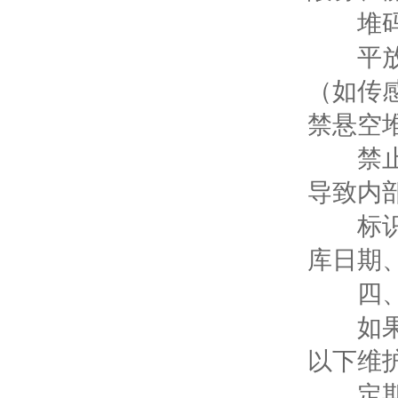
堆码
平放或
（如传
禁悬空
禁止叠
导致内
标识清
库日期、
四、定
如果液
以下维
定期检