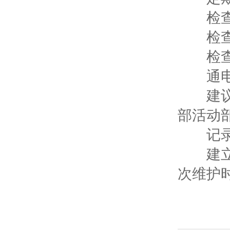
检查防
检查包
检查外
通电测
建议每
部活动
记录
建立《
次维护