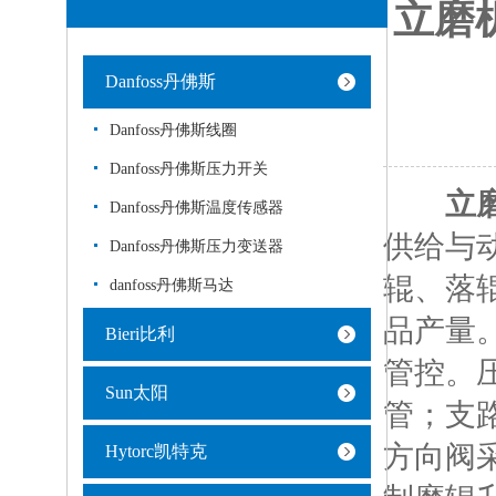
立磨
Danfoss丹佛斯
Danfoss丹佛斯线圈
Danfoss丹佛斯压力开关
立
Danfoss丹佛斯温度传感器
供给与
Danfoss丹佛斯压力变送器
辊、落
danfoss丹佛斯马达
品产量
Bieri比利
管控。
Sun太阳
管；支
方向阀
Hytorc凯特克