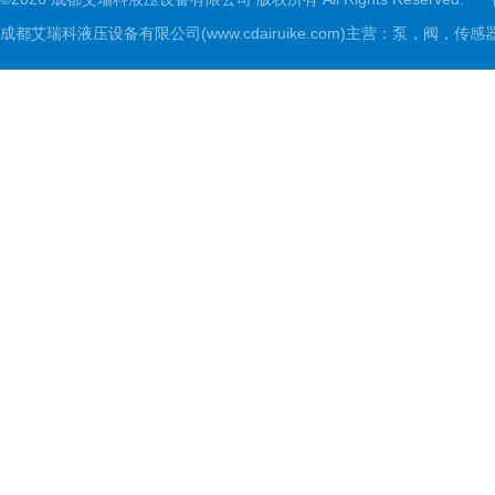
成都艾瑞科液压设备有限公司(www.cdairuike.com)主营：泵，