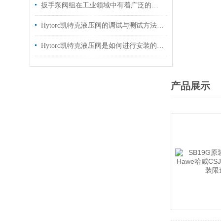
扳手泵阀组在工业领域中有着广泛的作用
Hytorc凯特克液压阀的调试与测试方法具体如下
Hytorc凯特克液压阀是如何进行安装的？你可知晓？
产品展示