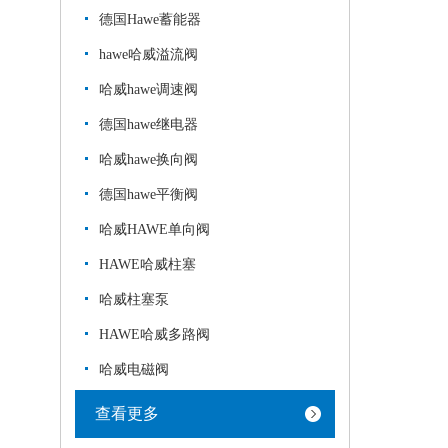
德国Hawe蓄能器
hawe哈威溢流阀
哈威hawe调速阀
德国hawe继电器
哈威hawe换向阀
德国hawe平衡阀
哈威HAWE单向阀
HAWE哈威柱塞
哈威柱塞泵
HAWE哈威多路阀
哈威电磁阀
查看更多