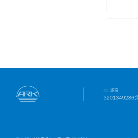
邮箱
3201349286