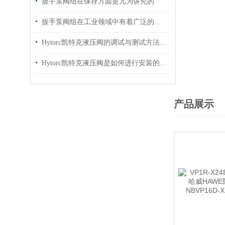
扳手泵阀组在保存方面是尤为讲究的
扳手泵阀组在工业领域中有着广泛的作用
Hytorc凯特克液压阀的调试与测试方法具体如下
Hytorc凯特克液压阀是如何进行安装的？你可知晓？
产品展示