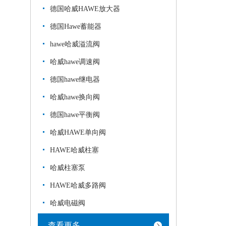
德国哈威HAWE放大器
德国Hawe蓄能器
hawe哈威溢流阀
哈威hawe调速阀
德国hawe继电器
哈威hawe换向阀
德国hawe平衡阀
哈威HAWE单向阀
HAWE哈威柱塞
哈威柱塞泵
HAWE哈威多路阀
哈威电磁阀
查看更多