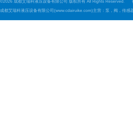
©2026 成都艾瑞科液压设备有限公司 版权所有 All Rights Reserved.
成都艾瑞科液压设备有限公司(www.cdairuike.com)主营：泵，