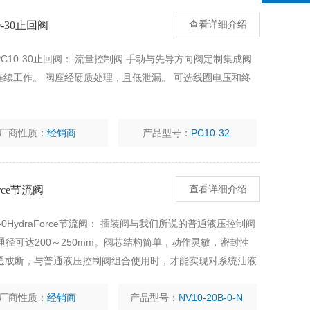
-30止回阀
查看详细介绍
向阀PC10-30止回阀： 流量控制阀 手动与先导方向阀定制集成阀
合连续工作。 阀座经硬质处理，且低泄漏。 可选线圈电压和终
厂商性质：
经销商
产品型号：
PC10-32
rce节流阀
查看详细介绍
20A-0HydraForce节流阀： 插装阀与我们所说的普通液压控制阀
n,通径可达200～250mm。阀芯结构简单，动作灵敏，密封性
通或断，与普通液压控制阀组合使用时，才能实现对系统油液
厂商性质：
经销商
产品型号：
NV10-20B-0-N