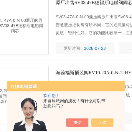
原厂出售SV08-47B德福斯电磁阀阀
SV08-47A-0-N-00泄压阀原厂出售S
普通液压控制阀有所不同，它的通流量可达到1
灵敏，密封性好。它的功能比较单一，主
现对系统油液方向、压力和流量的控制。
更新时间：
2025-07-23
海德福斯插装阀RV10-20A-0-N-12H
SV12-20M-0-N-00海德福斯插装阀RV1
大，调压偏差小，压力振摆小，动作灵敏
欢迎您！
来自局域网的朋友！有什么可以帮
助您的吗？
更新时间：
2024-07-08