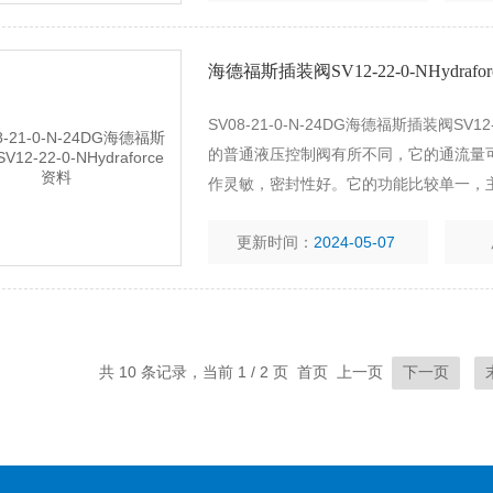
海德福斯插装阀SV12-22-0-NHydrafo
SV08-21-0-N-24DG海德福斯插装阀SV
的普通液压控制阀有所不同，它的通流量可达到
作灵敏，密封性好。它的功能比较单一，
实现对系统油液方向、压力和流量的控制
更新时间：
2024-05-07
共 10 条记录，当前 1 / 2 页 首页 上一页
下一页