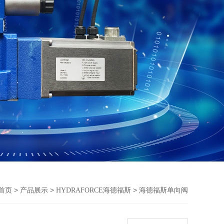
>
>
>
首页
产品展示
HYDRAFORCE海德福斯
海德福斯单向阀