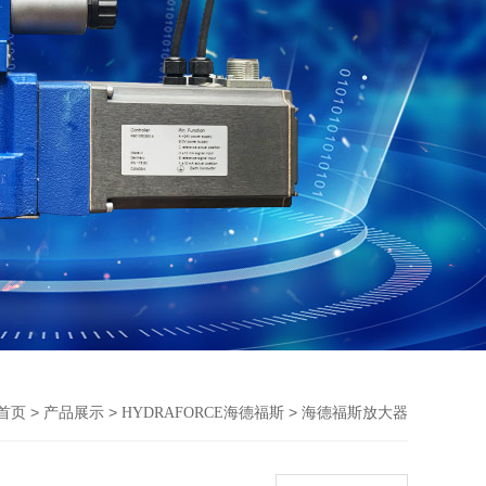
>
>
>
首页
产品展示
HYDRAFORCE海德福斯
海德福斯放大器