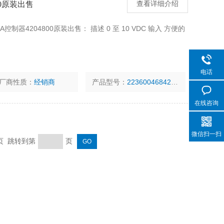
00原装出售
查看详细介绍
01A控制器4204800原装出售： 描述 0 至 10 VDC 输入 方便的
电话
厂商性质：
经销商
产品型号：
2236004684204800
在线咨询
微信扫一扫
末页 跳转到第
页