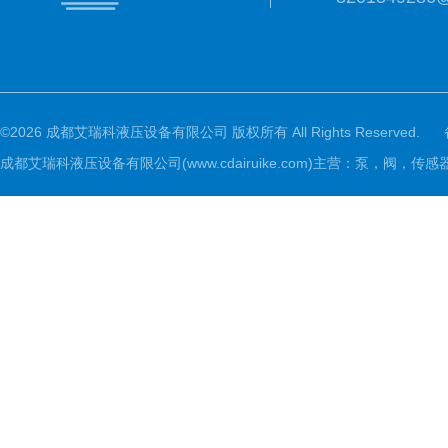
©2026 成都艾瑞科液压设备有限公司 版权所有 All Rights Reserved.
成都艾瑞科液压设备有限公司(www.cdairuike.com)主营：泵，