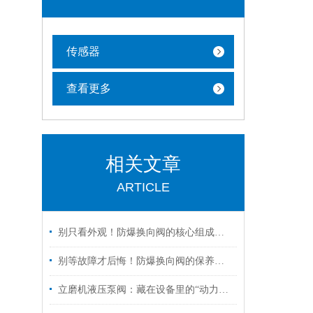
传感器
查看更多
相关文章
ARTICLE
别只看外观！防爆换向阀的核心组成部分，才是安全关键
别等故障才后悔！防爆换向阀的保养诀窍，早知道少踩坑
立磨机液压泵阀：藏在设备里的“动力心脏”，核心功能全拆解