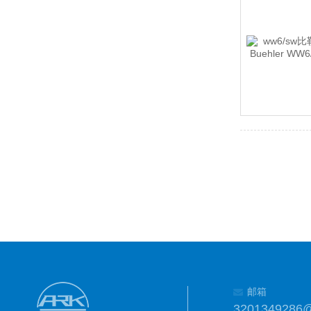
邮箱
3201349286