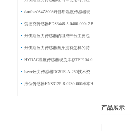
danfoss084Z8008丹佛斯温度传感器现货出售MBT 5250-0000-150-220
贺德克传感器EDS3448-5-0400-000+ZBE08+ZBM3000HYDAC现货库存
丹佛斯压力传感器的组成部分主要包括以下几个方面
丹佛斯压力传感器自身拥有怎样的特点呢？
HYDAC温度传感器现货库存TFP104-000贺德克原装
hawe压力传感器DG51E-A-250技术资料原装出售
液位传感器HNS312P-8-0730-000样本HYDAC原装出售
产品展示