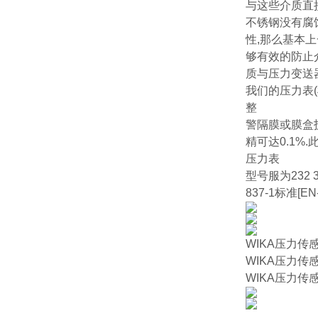
与这些介质直
不锈钢没有腐
性,那么基本
够有效的防止
质与压力变送
我们的压力表
整
警隔膜或膜盒技
精可达0.1
压力表
型号服为232 
837-1标准[EN
WIKA压力传感器 A-1
WIKA压力传感器 A
WIKA压力传感器 A