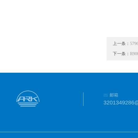
上一条：
57
下一条：
R90
邮箱
3201349286