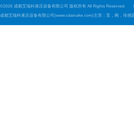
©2026 成都艾瑞科液压设备有限公司 版权所有 All Rights Reserved.
成都艾瑞科液压设备有限公司(www.cdairuike.com)主营：泵，