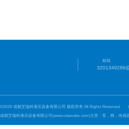
邮箱
3201349286
©2026 成都艾瑞科液压设备有限公司 版权所有 All Rights Reserved.
成都艾瑞科液压设备有限公司(www.cdairuike.com)主营：泵，