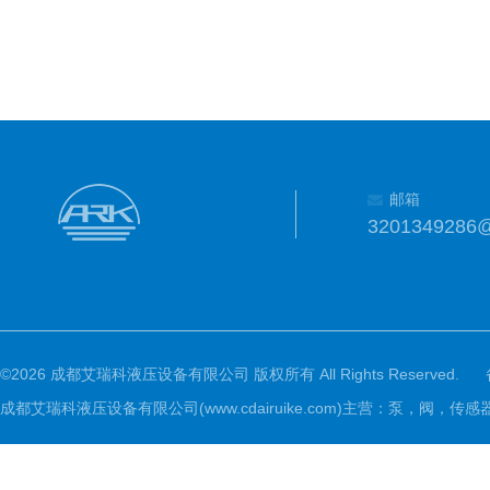
邮箱
3201349286
©2026 成都艾瑞科液压设备有限公司 版权所有 All Rights Reserved.
成都艾瑞科液压设备有限公司(www.cdairuike.com)主营：泵，