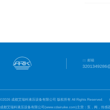
邮箱
3201349286
©2026 成都艾瑞科液压设备有限公司 版权所有 All Rights Reserved.
成都艾瑞科液压设备有限公司(www.cdairuike.com)主营：泵，