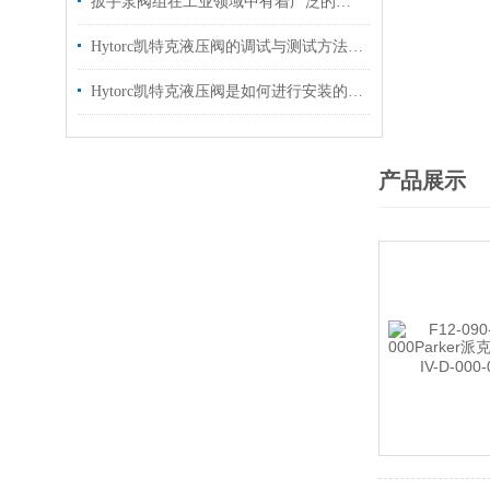
扳手泵阀组在工业领域中有着广泛的作用
Hytorc凯特克液压阀的调试与测试方法具体如下
Hytorc凯特克液压阀是如何进行安装的？你可知晓？
产品展示