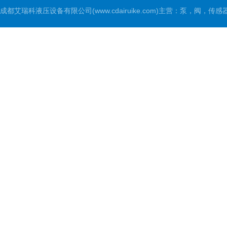
成都艾瑞科液压设备有限公司(www.cdairuike.com)主营：泵，