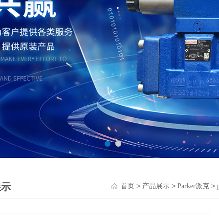
展示
>
>
>
首页
产品展示
Parker派克