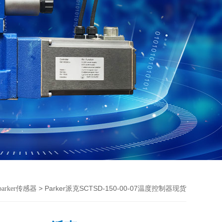
> Parker派克SCTSD-150-00-07温度控制器现货
parker传感器