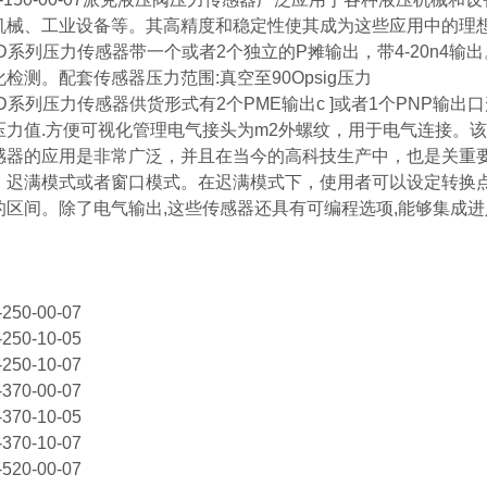
机械、工业设备等。其高精度和稳定性使其成为这些应用中的理
D系列压力传感器带一个或者2个独立的P摊输出，带4-20n4输
检测。配套传感器压力范围:真空至90Opsig压力
D系列压力传感器供货形式有2个PME输出c ]或者1个PNP输出
力值.方便可视化管理电气接头为m2外螺纹，用于电气连接。该系列
感器的应用是非常广泛，并且在当今的高科技生产中，也是关重要
，迟满模式或者窗口模式。在迟满模式下，使用者可以设定转换点
的区间。除了电气输出,这些传感器还具有可编程选项,能够集成进
250-00-07
250-10-05
250-10-07
370-00-07
370-10-05
370-10-07
520-00-07