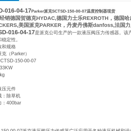
-016-04-17
Parker派克SCTSD-150-00-07温度控制器现货
销德国贺德克HYDAC,德国力士乐REXROTH，德国哈威
CKERS,美国派克PARKER，丹麦丹佛斯danfoss,法
D-016-04-17
是派克公司
生产的一款液压阀压力传感器‌。
和稳定性。
数和规格
派克（Parker）
CTSD-150-00-07
233KW
kg
：液压元件
械‌：除草机
：400bar‌
D-150-00-07派克液压阀压力传感器广泛应用于各种液压机