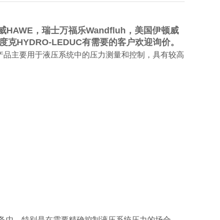
HAWE，瑞士万福乐Wandfluh，美国伊顿威
国力度克HYDRO-LEDUC有需要的客户欢迎询价。
该产品主要用于液压系统中的压力测量和控制，具有较高
械和设备中，特别是在需要精确控制液压系统压力的场合，