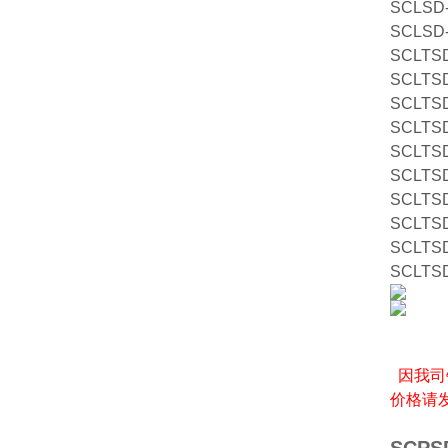
SCLSD-
SCLSD-
SCLTSD
SCLTSD
SCLTSD
SCLTSD
SCLTSD
SCLTSD
SCLTSD
SCLTSD
SCLTSD
SCLTSD
因我司
价格请