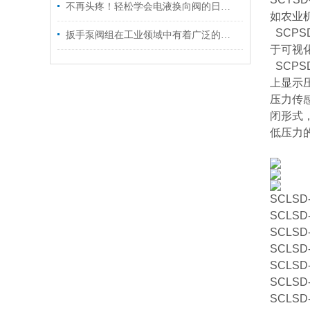
不再头疼！轻松学会电液换向阀的日常保养技巧
如农业
SCPS
扳手泵阀组在工业领域中有着广泛的作用
于可视化
SCPS
上显示压
压力传
闭形式
低压力
SCLSD-
SCLSD-
SCLSD-
SCLSD-
SCLSD-
SCLSD-
SCLSD-