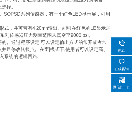
想选择。
出。SOPSD系列传感器，有一个红色LED显示屏，可用
口形式，并可带有4 20mn输出。能够在红色的LE显示屏
传感器压力测量范围从真空至9000 psi。
的。通过程序设定;可以设定输出方式的常开或者常
并且修改转换点。在窗[模式下,使用者可以设定高、
电话
入系统的逻辑回路.
在线咨询
微信扫一扫