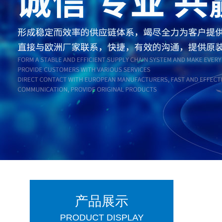
产品展示
PRODUCT DISPLAY