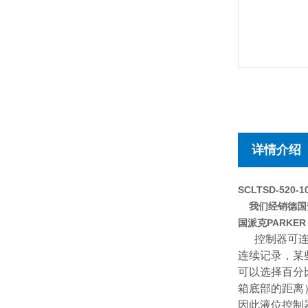
详情介绍
SCLTSD-520-1
我们经销德国贺德
国派克PARKE
控制器可连
连续记录，某
可以选择百分
箱底部的距离
因此液位控制