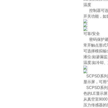
温度
控制器可连续
开关功能，如
可靠/安全
密码保护避免
常开触点形式
可选择模拟输
液位:如渗漏监
温度:如冷却
SCPSD系列
显示屏，可用于
SCPSD系列
色的LE显示
从真空至9000 
压力传感器的