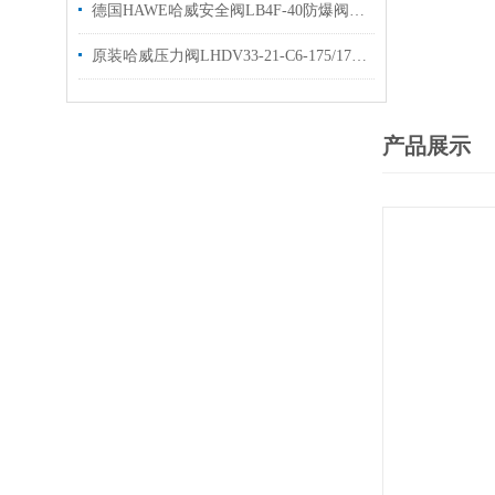
德国HAWE哈威安全阀LB4F-40防爆阀优势供应
原装哈威压力阀LHDV33-21-C6-175/175hawe平衡阀
产品展示