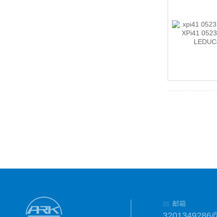
邮箱
3201349286