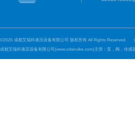
©2026 成都艾瑞科液压设备有限公司 版权所有 All Rights Reserved.
成都艾瑞科液压设备有限公司(www.cdairuike.com)主营：泵，