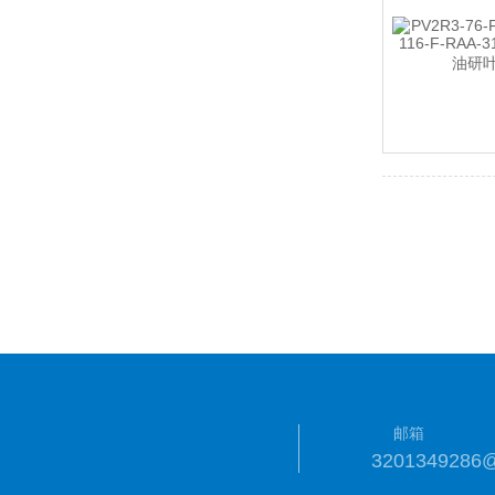
邮箱
3201349286