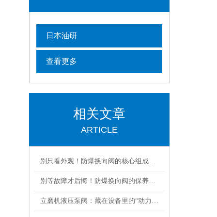
日本油研
查看更多
相关文章
ARTICLE
别只看外观！防爆换向阀的核心组成部分，才是安全关键
别等故障才后悔！防爆换向阀的保养诀窍，早知道少踩坑
立磨机液压泵阀：藏在设备里的“动力心脏”，核心功能全拆解