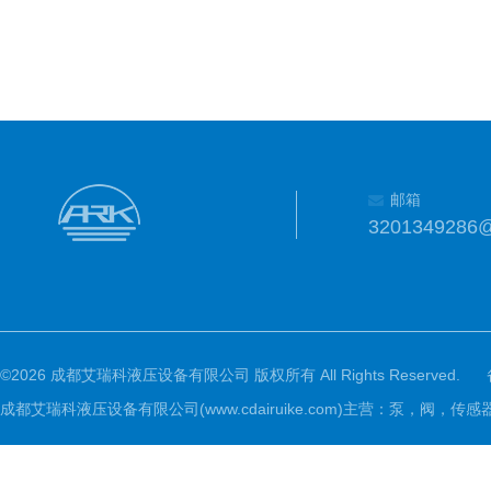
邮箱
3201349286
©2026 成都艾瑞科液压设备有限公司 版权所有 All Rights Reserved.
成都艾瑞科液压设备有限公司(www.cdairuike.com)主营：泵，