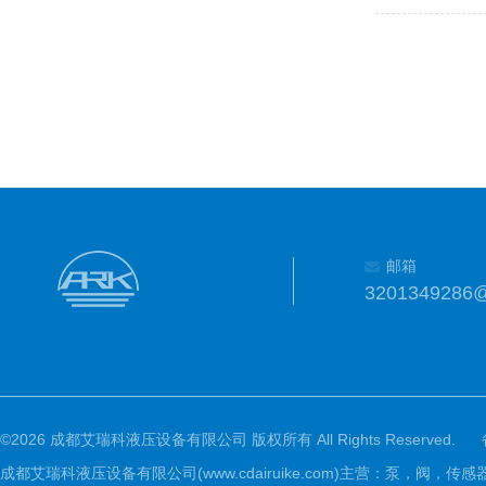
邮箱
3201349286
©2026 成都艾瑞科液压设备有限公司 版权所有 All Rights Reserved.
成都艾瑞科液压设备有限公司(www.cdairuike.com)主营：泵，