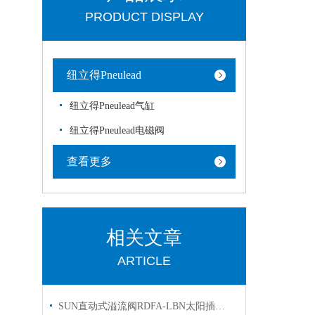
PRODUCT DISPLAY
纽立得Pneulead
纽立得Pneulead气缸
纽立得Pneulead电磁阀
查看更多
相关文章
ARTICLE
SUN直动式溢流阀RDFA-LBN太阳插装阀有库存欢迎询价