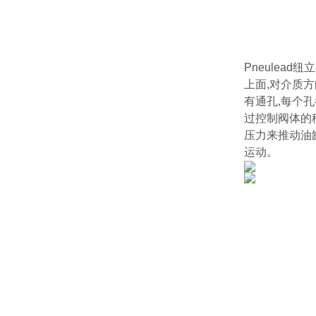
Pneulea
上面,对介质方
有通孔,每个
过控制阀体的
压力来推动油
运动。