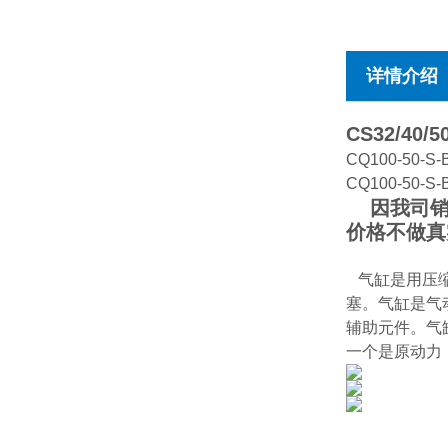
详情介绍
CS32/40/50
CQ100-50-S-
CQ100-50-S-
因我司销售
价格不做真
气缸是用压缩
塞。气缸是气
辅助元件。气
一个是原动力