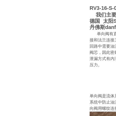
RV3-16-S
我们主要经销
德国 太阳S
丹佛斯da
单向阀有直
接和法兰连接
回路中需要油
阀芯，因此密
泄漏方式有内
压力。
单向阀是流体
系统中防止油
向阀用螺纹连