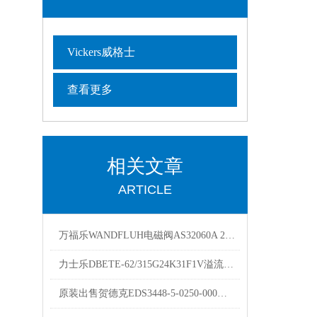
Vickers威格士
查看更多
相关文章
ARTICLE
万福乐WANDFLUH电磁阀AS32060A 24V工作原理
力士乐DBETE-62/315G24K31F1V溢流阀技术参数
原装出售贺德克EDS3448-5-0250-000压力继电器