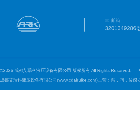
邮箱
3201349286
©2026 成都艾瑞科液压设备有限公司 版权所有 All Rights Reserved.
成都艾瑞科液压设备有限公司(www.cdairuike.com)主营：泵，