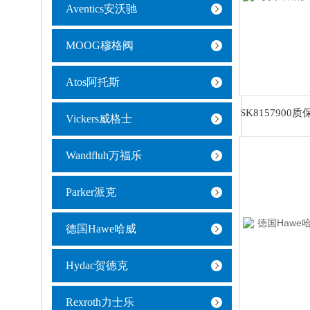
Aventics安沃驰
MOOG穆格阀
Atos阿托斯
Vickers威格士
Wandfluh万福乐
Parker派克
德国Hawe哈威
Hydac贺德克
Rexroth力士乐