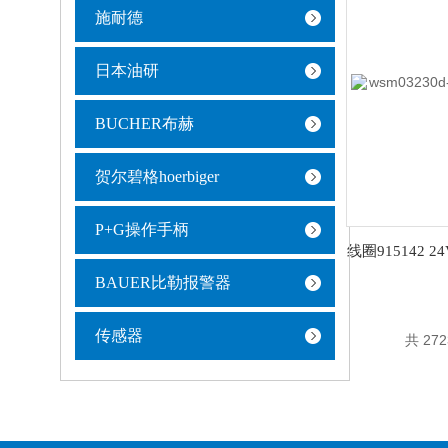
施耐德
日本油研
BUCHER布赫
贺尔碧格hoerbiger
P+G操作手柄
BAUER比勒报警器
传感器
共 27