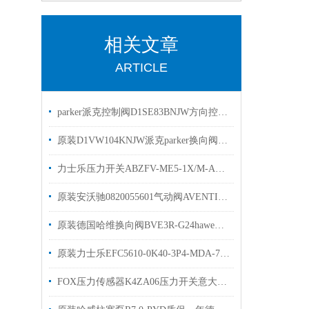
相关文章
ARTICLE
parker派克控制阀D1SE83BNJW方向控制阀优势出售
原装D1VW104KNJW派克parker换向阀优势出售选购
力士乐压力开关ABZFV-ME5-1X/M-A压力表作用
原装安沃驰0820055601气动阀AVENTICS0820055301现货
原装德国哈维换向阀BVE3R-G24haweBVG3R-G24
原装力士乐EFC5610-0K40-3P4-MDA-7P变频器现货出售
FOX压力传感器K4ZA06压力开关意大利选购