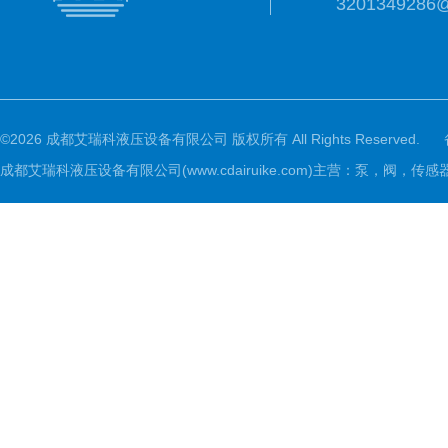
3201349286
©2026 成都艾瑞科液压设备有限公司 版权所有 All Rights Reserved.
成都艾瑞科液压设备有限公司(www.cdairuike.com)主营：泵，