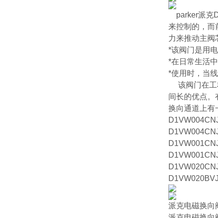
parker
来控制的，而
力来推动主阀
*该阀门是用
*在日常生活
*使用时，当
该阀门在工程
间长的优点。
换向通道上有
D1VW004CN
D1VW004CN
D1VW001CN
D1VW001CN
D1VW020CN
D1VW020BV
派克电磁换向阀 
派克电磁换向阀 