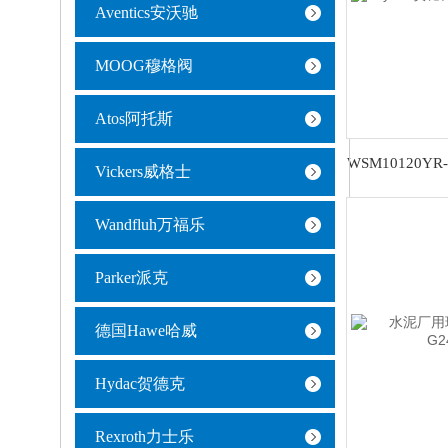
Aventics安沃驰
MOOG穆格阀
Atos阿托斯
Vickers威格士
Wandfluh万福乐
Parker派克
德国Hawe哈威
Hydac贺德克
Rexroth力士乐