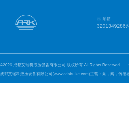
邮箱
3201349286
©2026 成都艾瑞科液压设备有限公司 版权所有 All Rights Reserved.
成都艾瑞科液压设备有限公司(www.cdairuike.com)主营：泵，