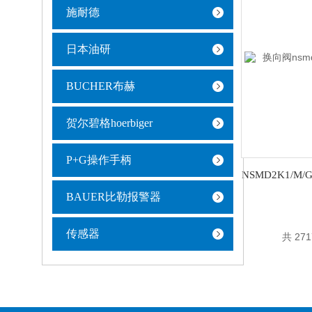
施耐德
日本油研
BUCHER布赫
贺尔碧格hoerbiger
P+G操作手柄
BAUER比勒报警器
传感器
共 27