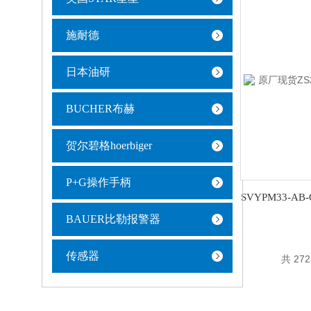
施耐德
日本油研
BUCHER布赫
贺尔碧格hoerbiger
P+G操作手柄
BAUER比勒报警器
传感器
共 27