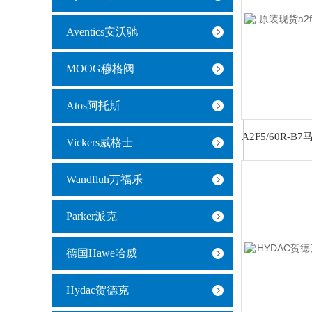
Aventics安沃驰
MOOG穆格阀
Atos阿托斯
Vickers威格士
Wandfluh万福乐
Parker派克
德国Hawe哈威
Hydac贺德克