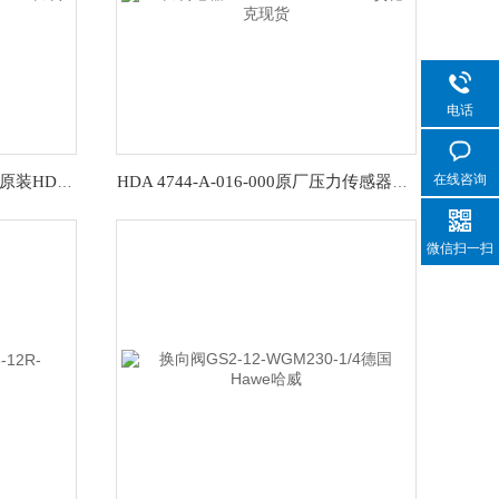
电话
在线咨询
HDA4745-A-160-000质保现货原装HDA4745-A-100-000压力传感器‌
HDA 4744-A-016-000原厂压力传感器HDA4744-A-600-000贺德克现货
微信扫一扫