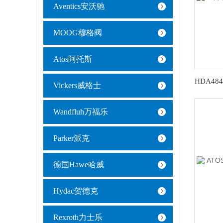
Aventics安沃驰
MOOG穆格阀
Atos阿托斯
Vickers威格士
Wandfluh万福乐
Parker派克
德国Hawe哈威
Hydac贺德克
Rexroth力士乐