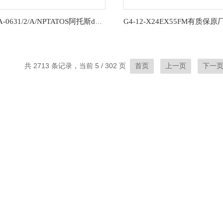
原装DHA-0631/2/A/NPTATOS阿托斯dha-0631/2/npt 防爆换向阀现货
共 2713 条记录，当前 5 / 302 页
首页
上一页
下一