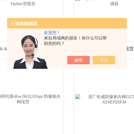
欢迎您！
来自局域网的朋友！有什么可以帮
助您的吗？
HDA4840-A-400-424(10M)传感器HDA4840-A-0350-42410M Hydac贺德克