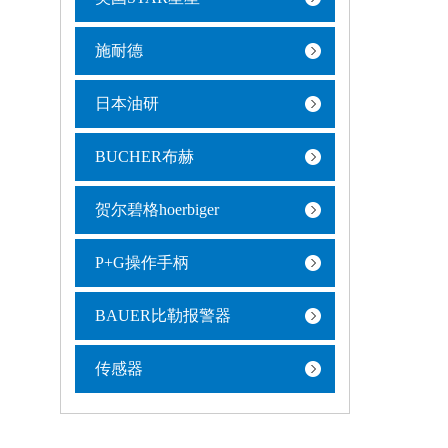
施耐德
日本油研
BUCHER布赫
贺尔碧格hoerbiger
P+G操作手柄
BAUER比勒报警器
传感器