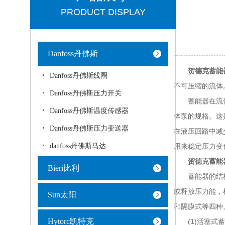
PRODUCT DISPLAY
Danfoss丹佛斯
贺德克蓄能
Danfoss丹佛斯线圈
不可压缩的流体
Danfoss丹佛斯压力开关
蓄能器在流体动
Danfoss丹佛斯温度传感器
体泵的规格。这
Danfoss丹佛斯压力变送器
在液压回路中减
danfoss丹佛斯马达
用来稳定压力变
贺德克蓄能
Bieri比利
蓄能器的结构类
或释放压力能，
Sun太阳
和隔膜式等四种
Hytorc凯特克
(1)活塞式蓄