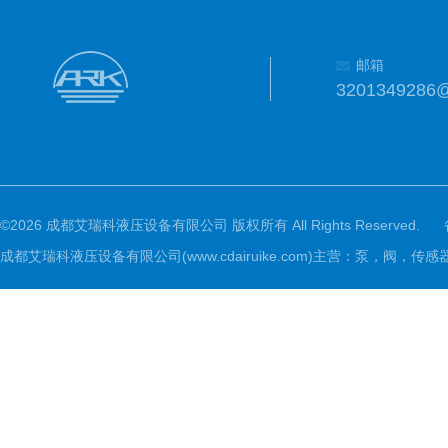
邮箱
3201349286
©2026 成都艾瑞科液压设备有限公司 版权所有 All Rights Reserved.
成都艾瑞科液压设备有限公司(www.cdairuike.com)主营：泵，