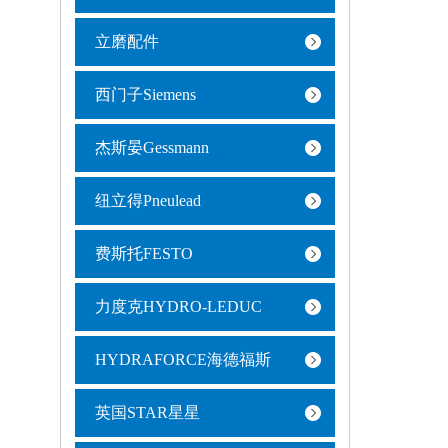
立磨配件
西门子Siemens
杰斯晏Gessmann
纽立得Pneulead
费斯托FESTO
力度克HYDRO-LEDUC
HYDRAFORCE海德福斯
英国STAR星星