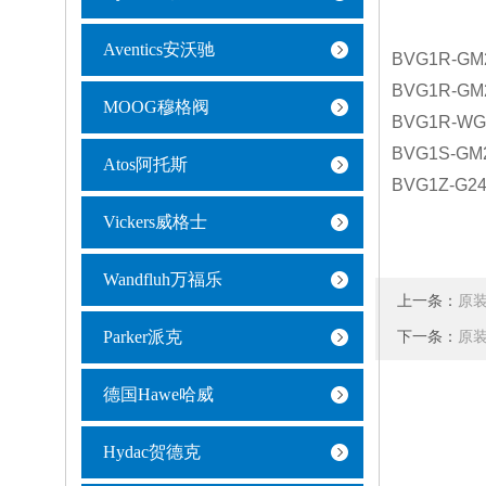
Aventics安沃驰
BVG1R-GM
BVG1R-GM
MOOG穆格阀
BVG1R-WG
BVG1S-GM
Atos阿托斯
BVG1Z-G2
Vickers威格士
Wandfluh万福乐
上一条：
原装
Parker派克
下一条：
原装
德国Hawe哈威
Hydac贺德克