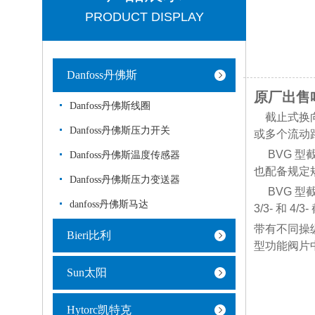
PRODUCT DISPLAY
Danfoss丹佛斯
原厂出售哈
Danfoss丹佛斯线圈
截止式换
Danfoss丹佛斯压力开关
或多个流动
BVG 型截
Danfoss丹佛斯温度传感器
也配备规定
Danfoss丹佛斯压力变送器
BVG 型截
danfoss丹佛斯马达
3/3- 和
带有不同操纵
Bieri比利
型功能阀片
Sun太阳
Hytorc凯特克