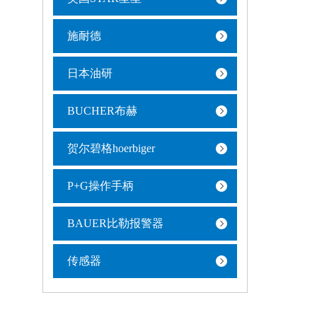
施耐德
日本油研
BUCHER布赫
贺尔碧格hoerbiger
P+G操作手柄
BAUER比勒报警器
传感器