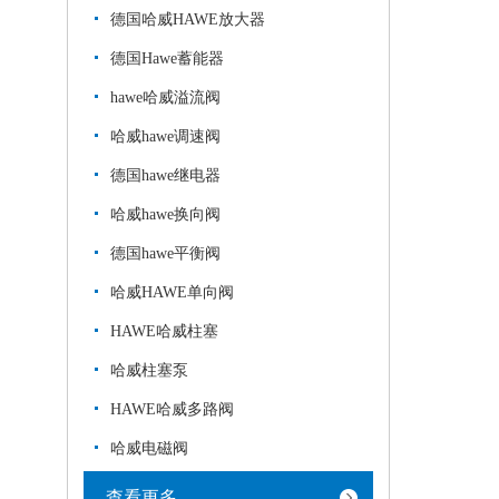
德国哈威HAWE放大器
德国Hawe蓄能器
hawe哈威溢流阀
哈威hawe调速阀
德国hawe继电器
哈威hawe换向阀
德国hawe平衡阀
哈威HAWE单向阀
HAWE哈威柱塞
哈威柱塞泵
HAWE哈威多路阀
哈威电磁阀
查看更多