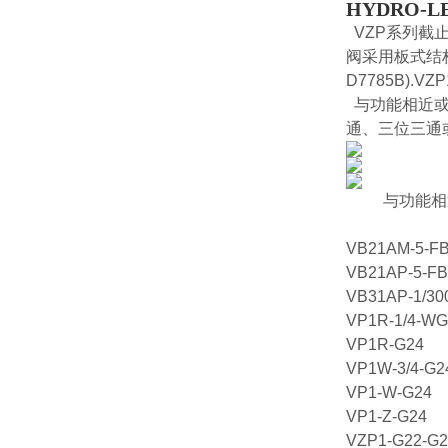
HYDRO-
VZP系列截
阀采用板式结
D7785B).
与功能相近或
通、三位三通
与功能相
VB21AM-5-FB
VB21AP-5-FB
VB31AP-1/30
VP1R-1/4-WG
VP1R-G24
VP1W-3/4-G
VP1-W-G24
VP1-Z-G24
VZP1-G22-G2