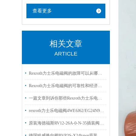
查看更多
相关文章
ARTICLE
Rexroth力士乐电磁阀的故障可以从哪里进行排查
Rexroth力士乐电磁阀的可靠性和经济性解读
一篇文章到诉你那些Rexroth力士乐电磁阀常见的符号的是什么意思
rexroth力士乐电磁阀4WE6J62/EG24N9K4两位三通阀
原装海德福斯RV12-26A-0-N-35插装阀现货出售
德国哈威换向阀BVP3S-X24hawe原装出售bvp系列