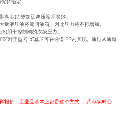
力保持恒定。
芯(2)更加远离压缩弹簧(3)。
连接。大量液压油将流回油箱，因此压力将不再增加。
接(8)用于控制阀的次级压力。
和“B"对于型号“p"减压可在通道 P?内实现。通过从通道
再报价，工业品基本上都是这个方式 ， 库存实时变