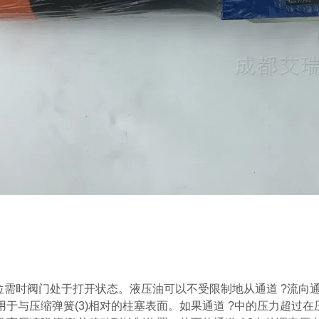
位需时阀门处于打开状态。液压油可以不受限制地从通道 ?流向通
作用于与压缩弹簧(3)相对的柱塞表面。如果通道 ?中的压力超过在