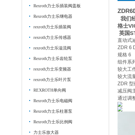
Rexroth力士乐插装阀盖板
ZDR6
Rexroth力士乐继电器
我们经
格士VI
rexroth力士乐插装阀
英国S
rexroth力士乐传感器
直动式
ZDR 6 
rexroth力士乐溢流阀
规格 6
Rexroth力士乐齿轮泵
组件系列
较大工作压
rexroth力士乐变频器
较大流量 
rexroth力士乐叶片泵
ZDR
REXROTH单向阀
减压阀主
通过调整
Rexroth力士乐电磁阀
Rexroth力士乐柱塞泵
Rexroth力士乐比例阀
力士乐放大器