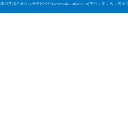
成都艾瑞科液压设备有限公司(www.cdairuike.com)主营：泵，