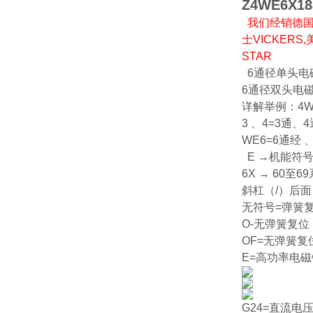
Z4WE6X18
我们经销德国贺
士VICKERS
STAR
6通径单头电磁换
6通径双头电磁换向
详解举例：4WE
3 、4=3通、
WE6=6通经 
E →机能符
6X → 60至6
斜杠（/）后面
无符号=弹簧
O-无弹簧复位
OF=无弹簧
E=高功率电
G24=直流电压