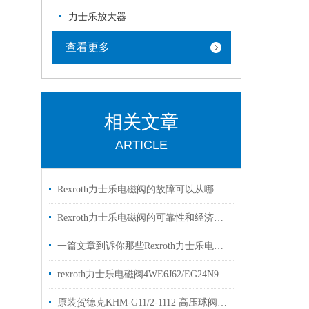
力士乐放大器
查看更多
相关文章
ARTICLE
Rexroth力士乐电磁阀的故障可以从哪里进行排查
Rexroth力士乐电磁阀的可靠性和经济性解读
一篇文章到诉你那些Rexroth力士乐电磁阀常见的符号的是什么意思
rexroth力士乐电磁阀4WE6J62/EG24N9K4两位三通阀
原装贺德克KHM-G11/2-1112 高压球阀hydac型号齐全