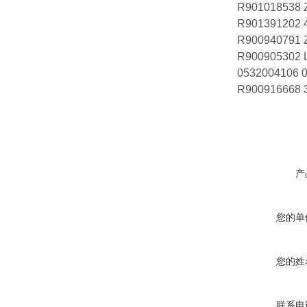
R901018538
R901391202
R900940791
R900905302 
0532004106
R900916668 
产
您的单
您的姓
联系电