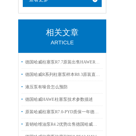
相关文章
ARTICLE
德国哈威柱塞泵R7.7原装出售HAWER5.6A R 5.8
德国哈威R系列柱塞泵样本R8.3原装直销出售
液压泵有噪音怎么预防
德国哈威HAWE柱塞泵技术参数描述
原装哈威柱塞泵R7.0-PYD质保一年德国haweR6.4 R6.9
直销哈维油泵R4.2优势出售德国哈威柱塞泵