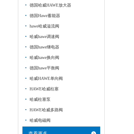
德国哈威HAWE放大器
德国Hawe蓄能器
hawe哈威溢流阀
哈威hawe调速阀
德国hawe继电器
哈威hawe换向阀
德国hawe平衡阀
哈威HAWE单向阀
HAWE哈威柱塞
哈威柱塞泵
HAWE哈威多路阀
哈威电磁阀
查看更多