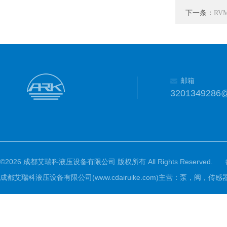
下一条：
RVM
邮箱
3201349286
©2026 成都艾瑞科液压设备有限公司 版权所有 All Rights Reserved.
成都艾瑞科液压设备有限公司(www.cdairuike.com)主营：泵，