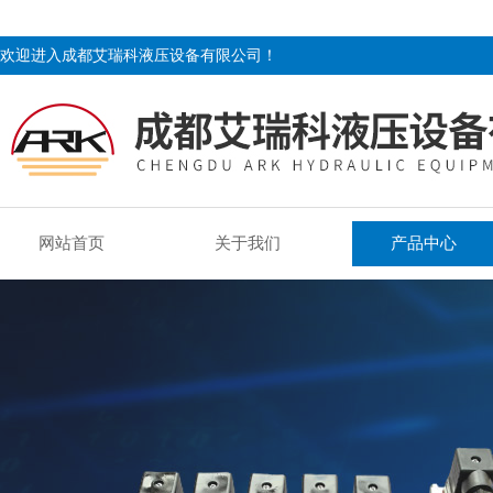
欢迎进入成都艾瑞科液压设备有限公司！
网站首页
关于我们
产品中心