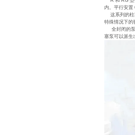
R 和 RG
内。平行安置 
这系列的柱塞
特殊情况下的
全封闭的泵壳
塞泵可以派生