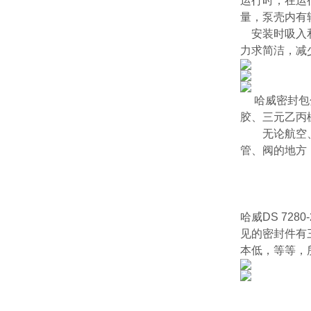
运行时，在运
量，泵壳内有
安装时吸入和
力求简洁，减
哈威密封包分
胶、三元乙丙
无论航空、航
管、阀的地方
哈威DS 72
见的密封件有
本低，等等，