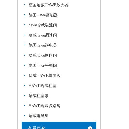
德国哈威HAWE放大器
德国Hawe蓄能器
hawe哈威溢流阀
哈威hawe调速阀
德国hawe继电器
哈威hawe换向阀
德国hawe平衡阀
哈威HAWE单向阀
HAWE哈威柱塞
哈威柱塞泵
HAWE哈威多路阀
哈威电磁阀
查看更多