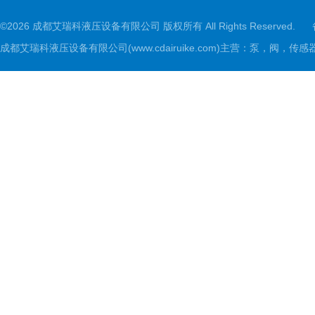
©2026 成都艾瑞科液压设备有限公司 版权所有 All Rights Reserved.
成都艾瑞科液压设备有限公司(www.cdairuike.com)主营：泵，