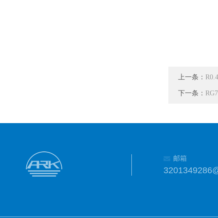
上一条：
R0
下一条：
RG
邮箱
3201349286