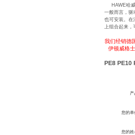
HAWE哈威
一般而言，驱
也可安装。在油
上组合起来，
我们经销德国
伊顿威格士V
PE8 PE10 
产
您的单
您的姓