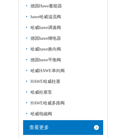
德国Hawe蓄能器
hawe哈威溢流阀
哈威hawe调速阀
德国hawe继电器
哈威hawe换向阀
德国hawe平衡阀
哈威HAWE单向阀
HAWE哈威柱塞
哈威柱塞泵
HAWE哈威多路阀
哈威电磁阀
查看更多