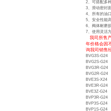
2、可搭配多
3、滑动密封
4、所有的油
5、安全性能
6、阀体耐磨
7、使用灵活
我司所售
年价格会因
询我司销售
BVG3S-G24
BVG2S-G24
BVG3R-G24
BVG2R-G24
BVE3S-X24
BVE3R-G24
BVE3Z-G24
BVP3R-G24
BVP3S-G24
BVP1S-G24