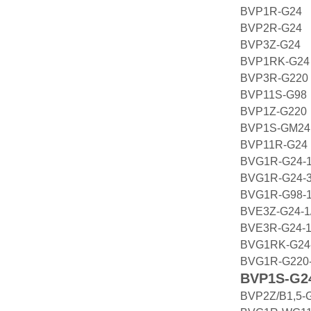
BVP1R-G24
BVP2R-G24
BVP3Z-G24
BVP1RK-G2
BVP3R-G22
BVP11S-G98
BVP1Z-G220
BVP1S-GM2
BVP11R-G24
BVG1R-G24-
BVG1R-G24-
BVG1R-G98-
BVE3Z-G24-1
BVE3R-G24-1
BVG1RK-G24
BVG1R-G220
BVP1S-G2
BVP2Z/B1,5-