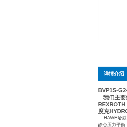
详情介绍
BVP1S-G2
我们主要经
REXROT
度克HYD
HAWE哈
静态压力平衡