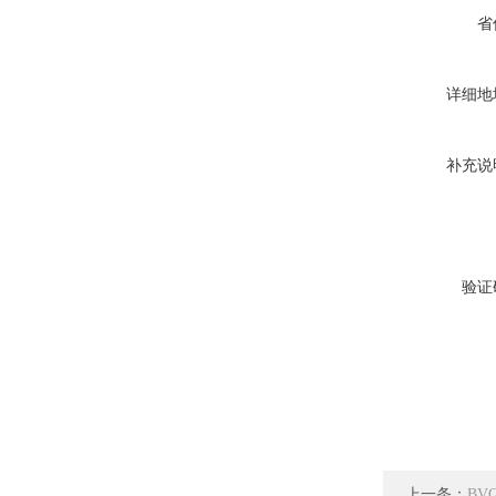
省
详细地
补充说
验证
上一条：
BV