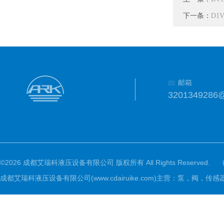
下一条：
D1
邮箱
3201349286
©2026 成都艾瑞科液压设备有限公司 版权所有 All Rights Reserved.
成都艾瑞科液压设备有限公司(www.cdairuike.com)主营：泵，