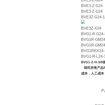
BVE3-Z-G24
BVE3-Z-G24
BVE3-Z-G24
BVE3Z-G24-1
BVE3Z-X24
BVG1-R-G24-
BVG1R-GM24
BVG1R-GM24
BVG1RKX24-
BVG1-R-L24-
BVG1-Z-H-3/8
我司所售产品均
成本，人工成本
产