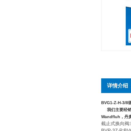
详情介绍
BVG1-Z-H-3/8
我们主要经销德国
Wandfluh
截止式换向阀:BV
BVP-3Z-P;