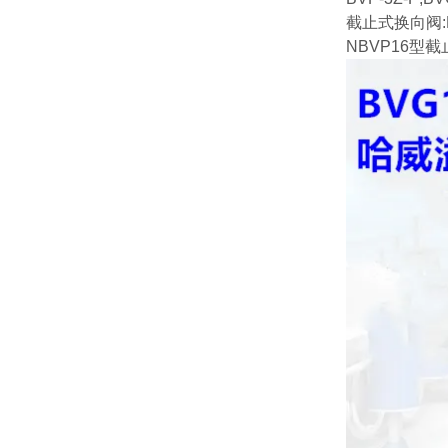
截止式换向阀:BV
NBVP16型截止