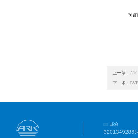
验证
上一条：
A1
下一条：
BV
邮箱
3201349286