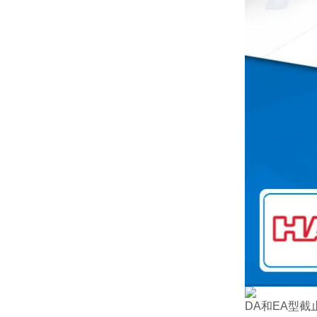
DA和EA型截止阀