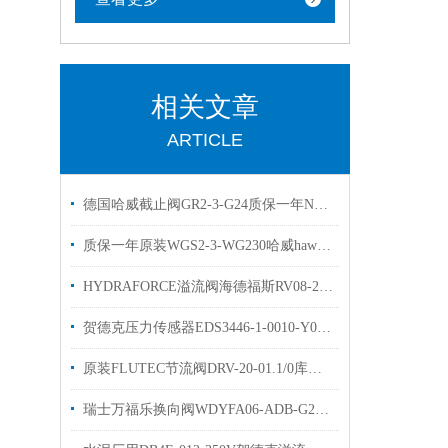
相关文章
ARTICLE
德国哈威截止阀GR2-3-G24质保一年NGR2-1R-N24现货
质保一年原装WGS2-3-WG230哈威hawe换向阀
HYDRAFORCE溢流阀海德福斯RV08-20A-0-N优势出售
贺德克压力传感器EDS3446-1-0010-Y00原装库存出售
原装FLUTEC节流阀DRV-20-01.1/0库存现货DRV-25-01.X/0贺德克单向阀
瑞士万福乐换向阀WDYFA06-ADB-G24的工作原理