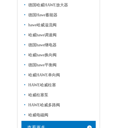
德国哈威HAWE放大器
德国Hawe蓄能器
hawe哈威溢流阀
哈威hawe调速阀
德国hawe继电器
哈威hawe换向阀
德国hawe平衡阀
哈威HAWE单向阀
HAWE哈威柱塞
哈威柱塞泵
HAWE哈威多路阀
哈威电磁阀
查看更多