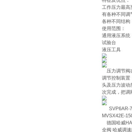
特征及优点：
工作压力最高至 
有各种不同调
各种不同结构
使用范围：
通用液压系统
试验台
液压工具
压力调节阀
调节控制装置
头及压力波动
次完成，把调
SVP6AR-7
MVSX42E-150
德国哈威HAW
全阀 哈威调