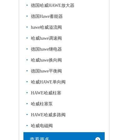
德国哈威HAWE放大器
德国Hawe蓄能器
hawe哈威溢流阀
哈威hawe调速阀
德国hawe继电器
哈威hawe换向阀
德国hawe平衡阀
哈威HAWE单向阀
HAWE哈威柱塞
哈威柱塞泵
HAWE哈威多路阀
哈威电磁阀
查看更多