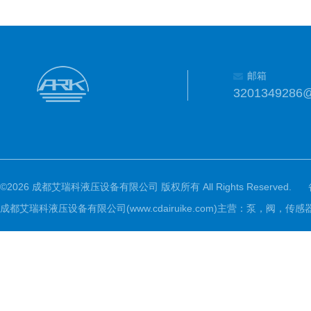
邮箱
3201349286
©2026 成都艾瑞科液压设备有限公司 版权所有 All Rights Reserved.
成都艾瑞科液压设备有限公司(www.cdairuike.com)主营：泵，