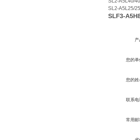
SL2-A5L40/4
SL2-A5L25/2
SLF3-A5H8
产
您的单
您的姓
联系电
常用邮
省