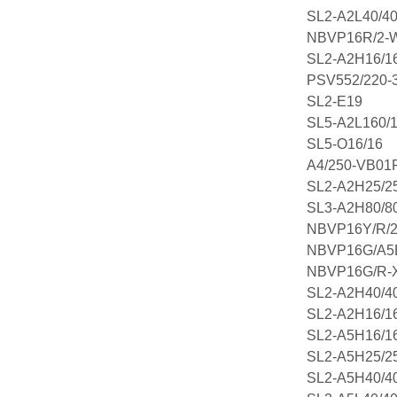
SL2-A2L40/4
NBVP16R/2-
SL2-A2H16/1
PSV552/220-3
SL2-E19
SL5-A2L160/
SL5-O16/16
A4/250-VB01
SL2-A2H25/2
SL3-A2H80/8
NBVP16Y/R/2
NBVP16G/A5
NBVP16G/R-
SL2-A2H40/4
SL2-A2H16/1
SL2-A5H16/1
SL2-A5H25/2
SL2-A5H40/4