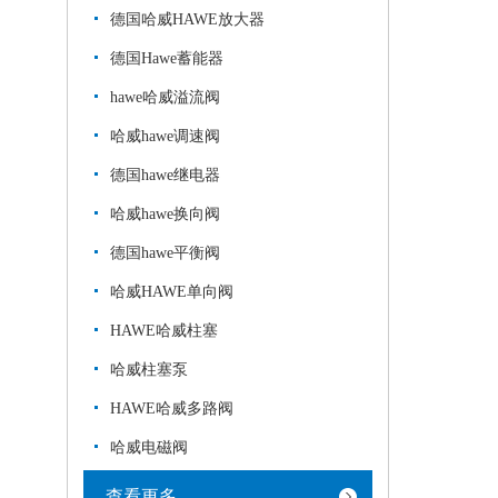
德国哈威HAWE放大器
德国Hawe蓄能器
hawe哈威溢流阀
哈威hawe调速阀
德国hawe继电器
哈威hawe换向阀
德国hawe平衡阀
哈威HAWE单向阀
HAWE哈威柱塞
哈威柱塞泵
HAWE哈威多路阀
哈威电磁阀
查看更多