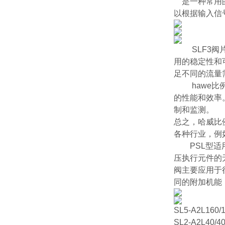
是一种常用
以根据输入信
SLF3
用的稳定性和
足不同的流量
hawe比例
的性能和效率
制和监测。
总之，哈威比例
各种行业，例
PSL型适用
压执行元件的
阀主要应用于
同的附加机能
SL5-A2L160/
SL2-A2L40/4