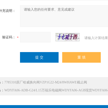
补充说明：
验证码：
请输入计算结果
条：
7785310原厂哈威换向阀VZP1G22-M24/8WHAWE截止阀
条：
WDYFA06-ADB-G24/L15万福乐电磁阀WDYFA06-AGB现货WDYFA06