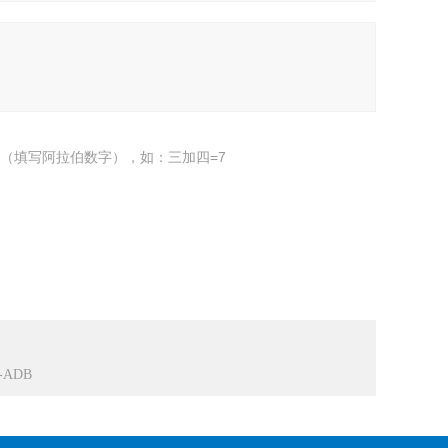
（填写阿拉伯数字），如：三加四=7
-ADB