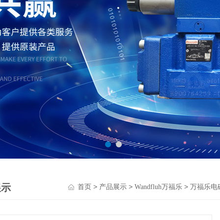
展示
>
>
>
首页
产品展示
Wandfluh万福乐
万福乐电