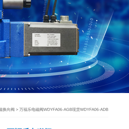
> 万福乐电磁阀WDYFA06-AGB现货WDYFA06-ADB
磁换向阀