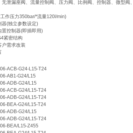
、无泄漏座阀、流量控制阀、压力阀、比例阀、控制器、微型阀
工作压力350bar/*流量120l/min)
器(独立参数设定)
置控制器(即插即用)
NG4紧密结构
客户需求改装
富
6-ACB-G24-L15-T24
6-AB1-G24/L15
6-ADB-G24/L15
6-ACB-G24/L15-T24
6-ADB-G24/L15-T24
6-BEA-G24/L15-T24
6-ADB-G24/L15
6-ADB-G24/L15-T24
6-BEA/L15-Z455
6-BEA-G24/L15-T24