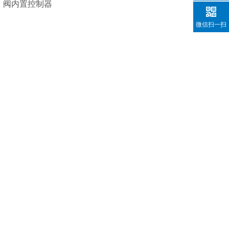
、阀内置控制器
微信扫一扫