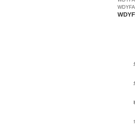
WDYFA0
WDYF