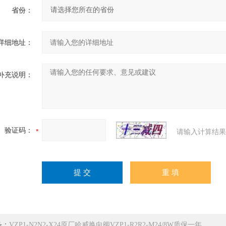
省份：
详细地址：
补充说明：
验证码：
请输入计算结果
条：
VZP1-N2N2-X24原厂哈威换向阀VZP1-R2R2-M24/8W质保一年