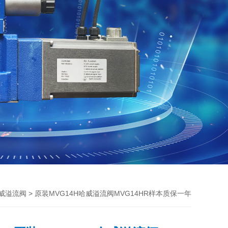
> 原装MVG14H哈威溢流阀MVG14HR样本质保一年
哈威溢流阀