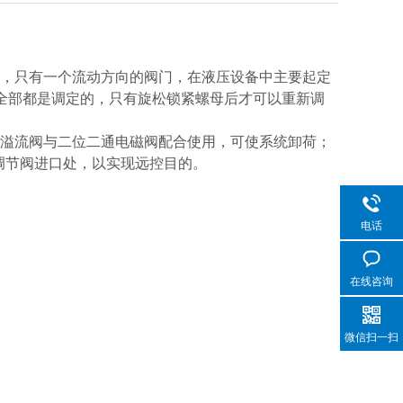
安装，只有一个流动方向的阀门，在液压设备中主要起定
压力值全部都是调定的，只有旋松锁紧螺母后才可以重新调
导溢流阀与二位二通电磁阀配合使用，可使系统卸荷；
调节阀进口处，以实现远控目的。
电话
在线咨询
微信扫一扫