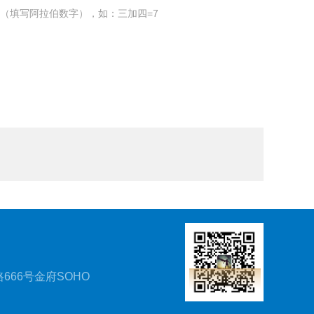
（填写阿拉伯数字），如：三加四=7
666号金府SOHO