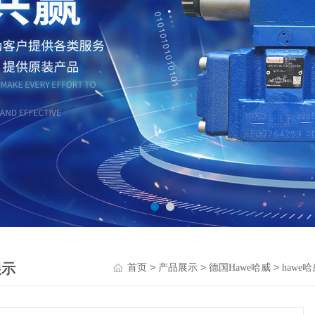
展示
>
>
>
首页
产品展示
德国Hawe哈威
hawe