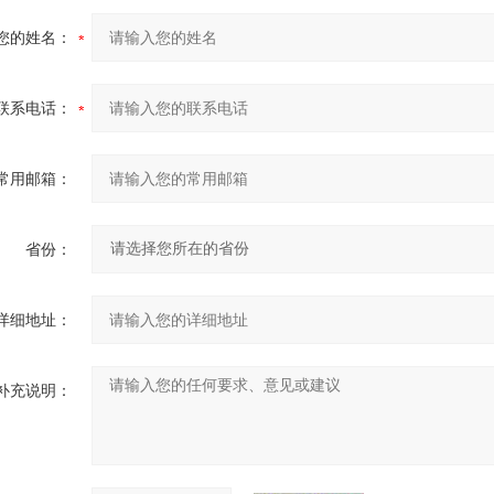
您的姓名：
联系电话：
常用邮箱：
省份：
详细地址：
补充说明：