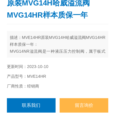
原装MVG14H哈威溢流阀
MVG14HR样本质保一年
描述：MVE14HR原装MVG14H哈威溢流阀MVG14HR
样本质保一年：
MVG14NR溢流阀是一种液压压力控制阀，属于板式
安装，只有一个流动方向的阀门，在液压设备中主要
起定压溢流作用。
更新时间：2023-10-10
产品型号：MVE14HR
厂商性质：经销商
联系我们
留言询价