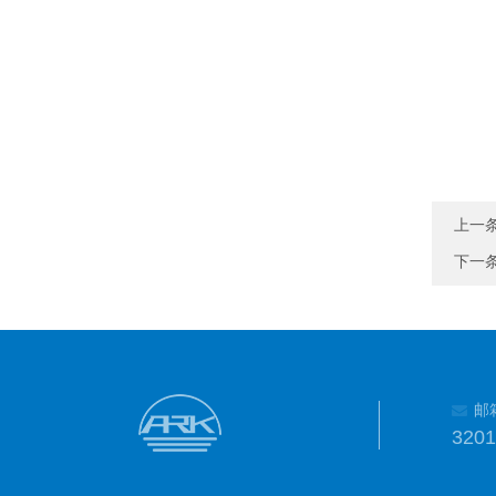
上一
下一
邮
320