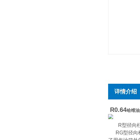
详情介绍
R0.64
哈维油
R型径向
RG型径向柱