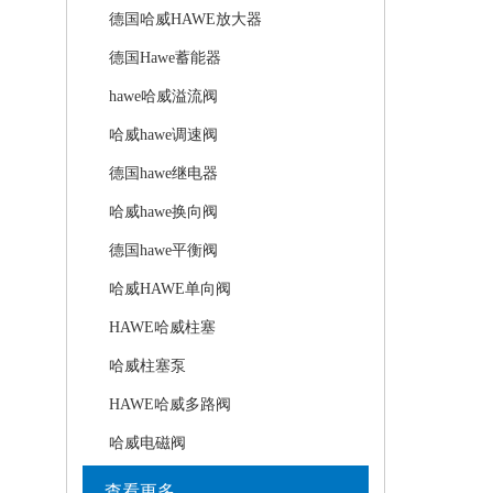
德国哈威HAWE放大器
德国Hawe蓄能器
hawe哈威溢流阀
哈威hawe调速阀
德国hawe继电器
哈威hawe换向阀
德国hawe平衡阀
哈威HAWE单向阀
HAWE哈威柱塞
哈威柱塞泵
HAWE哈威多路阀
哈威电磁阀
查看更多