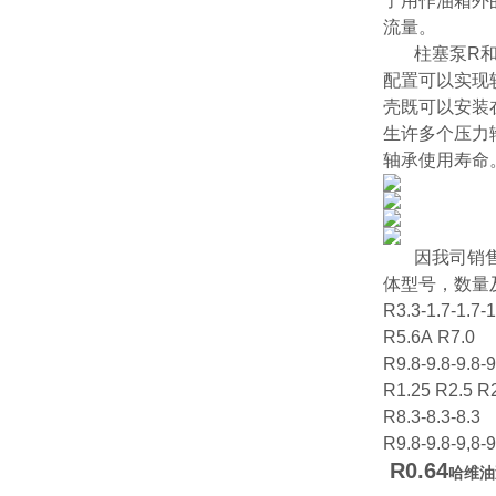
了用作油箱外的
流量。
柱塞泵R和R
配置可以实现
壳既可以安装
生许多个压力
轴承使用寿命
因我司销
体型号，数量
R3.3-1.7-1.7-
R5.6A R7.0
R9.8-9.8-9.8-
R1.25 R2.5 R
R8.3-8.3-8.3
R9.8-9.8-9,8-
R0.64
哈维油