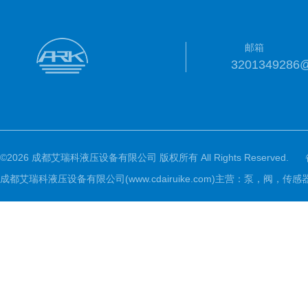
邮箱
3201349286
©2026 成都艾瑞科液压设备有限公司 版权所有 All Rights Reserved.
成都艾瑞科液压设备有限公司(www.cdairuike.com)主营：泵，