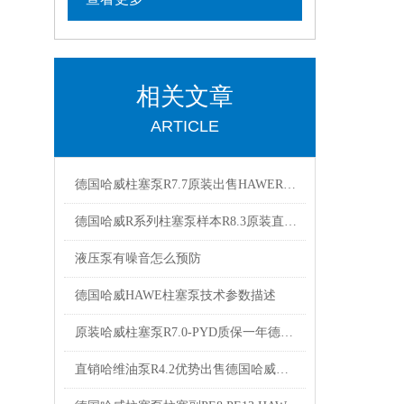
相关文章
ARTICLE
德国哈威柱塞泵R7.7原装出售HAWER5.6A R 5.8
德国哈威R系列柱塞泵样本R8.3原装直销出售
液压泵有噪音怎么预防
德国哈威HAWE柱塞泵技术参数描述
原装哈威柱塞泵R7.0-PYD质保一年德国haweR6.4 R6.9
直销哈维油泵R4.2优势出售德国哈威柱塞泵