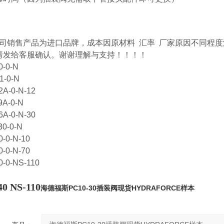
司销售产品为进口品牌，成本因原材料 汇率 厂家原因不同程度
请发给客服确认。谢谢理解与支持！！！！
0-0-N
1-0-N
2A-0-N-12
9A-0-N
6A-0-N-30
30-0-N
0-0-N-10
0-0-N-70
0-0-NS-110
40 NS-110
海德福斯PC10-30插装阀现货HYDRAFORCE样本