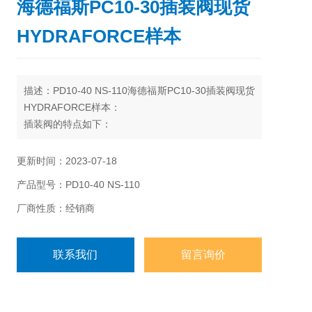
海德福斯PC10-30插装阀现货
HYDRAFORCE样本
描述：PD10-40 NS-110海德福斯PC10-30插装阀现货
HYDRAFORCE样本：
插装阀的特点如下：
减少安装时间
减少泄漏点
更新时间：2023-07-18
减少易污染源
产品型号：PD10-40 NS-110
厂商性质：经销商
联系我们
留言询价