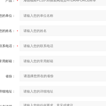
产品：
您的单位：
您的姓名：
联系电话：
常用邮箱：
省份：
详细地址：