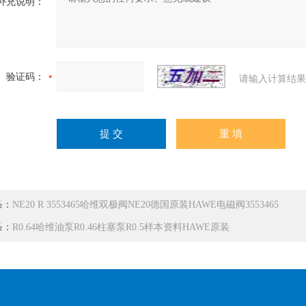
补充说明：
验证码：
请输入计算结果
条：
NE20 R 3553465哈维双极阀NE20德国原装HAWE电磁阀3553465
条：
R0.64哈维油泵R0.46柱塞泵R0.5样本资料HAWE原装