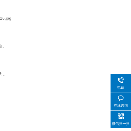
动。
力。
电话
在线咨询
微信扫一扫