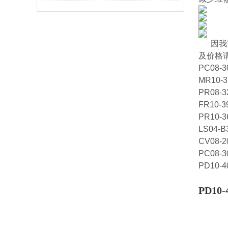
因我
及价格
PC08-3
MR10-3
PR08-3
FR10-3
PR10-3
LS04-B
CV08-2
PC08-3
PD10-4
PD10-