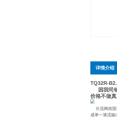
详情介绍
TQ32R-B2.
因我司销售
价格不做真
分流阀按固
成单一液流输