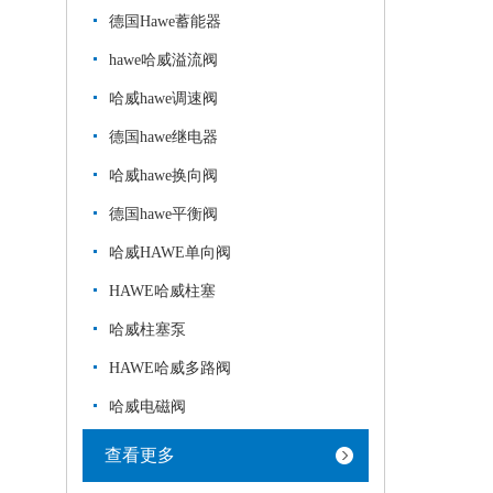
德国Hawe蓄能器
hawe哈威溢流阀
哈威hawe调速阀
德国hawe继电器
哈威hawe换向阀
德国hawe平衡阀
哈威HAWE单向阀
HAWE哈威柱塞
哈威柱塞泵
HAWE哈威多路阀
哈威电磁阀
查看更多