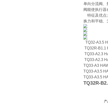
单向分流阀、
阀能使执行器
特征及优点:
换力和平稳、无冲
TQ32-A3
TQ32R-B1
TQ33-A2
TQ33-A2
TQ33-A3 
TQ33-A3
TQ33-A3.
TQ32R-B2.
产