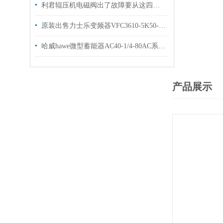
利君辊压机电磁阀出了故障要从这四个方面进行排查
原装出售力士乐变频器VFC3610-5K50-3P4-MNA
哈威hawe微型蓄能器AC40-1/4-80AC系列全新现货出售
产品展示