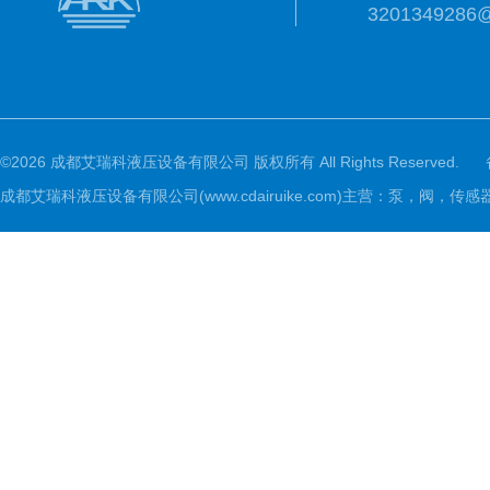
3201349286
©2026 成都艾瑞科液压设备有限公司 版权所有 All Rights Reserved.
成都艾瑞科液压设备有限公司(www.cdairuike.com)主营：泵，