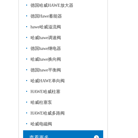
德国哈威HAWE放大器
德国Hawe蓄能器
hawe哈威溢流阀
哈威hawe调速阀
德国hawe继电器
哈威hawe换向阀
德国hawe平衡阀
哈威HAWE单向阀
HAWE哈威柱塞
哈威柱塞泵
HAWE哈威多路阀
哈威电磁阀
查看更多