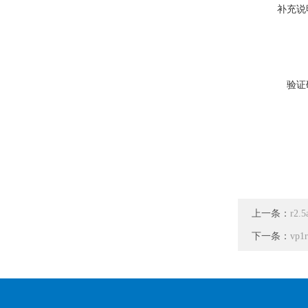
补充说
验证
上一条：
r2
下一条：
vp