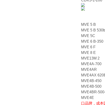
CDK3-1-200
MVE 5 B
MVE 5 B 530b
MVE 5C
MVE 6 B-350
MVE 6 F
MVE 8 E
MVE13M 2
MVE4A-700
MVE4AR
MVE4AX 620
MVE4B-450
MVE4B-500
MVE4BR-500
MVE4E
口品牌，成本