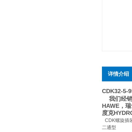
详情介绍
CDK32-5-9
我们经销德
HAWE，瑞
度克HYDR
CDK螺旋插
二通型