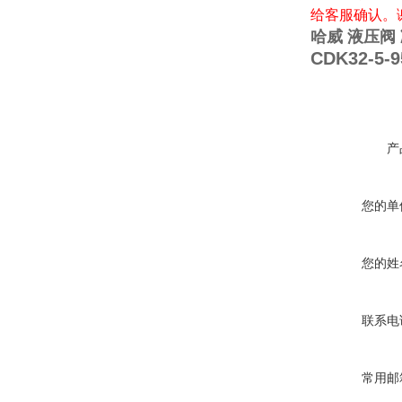
给客服确认。
哈威 液压阀 
CDK32-5-9
产
您的单
您的姓
联系电
常用邮