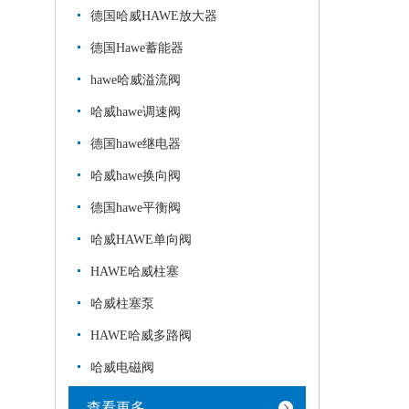
德国哈威HAWE放大器
德国Hawe蓄能器
hawe哈威溢流阀
哈威hawe调速阀
德国hawe继电器
哈威hawe换向阀
德国hawe平衡阀
哈威HAWE单向阀
HAWE哈威柱塞
哈威柱塞泵
HAWE哈威多路阀
哈威电磁阀
查看更多