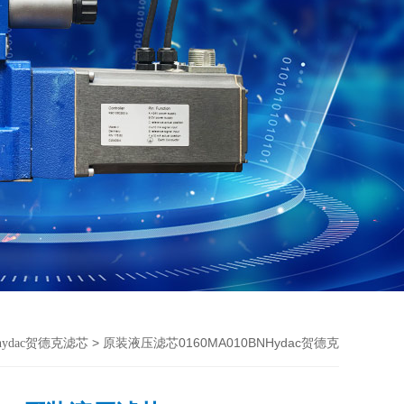
> 原装液压滤芯0160MA010BNHydac贺德克
hydac贺德克滤芯