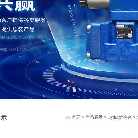
展示
>
>
>
首页
产品展示
Hydac贺德克