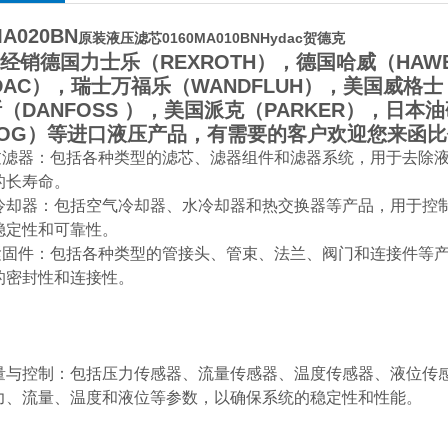
MA020BN
原装液压滤芯0160MA010BNHydac贺德克
销德国力士乐（REXROTH），德国哈威（HAW
DAC），瑞士万福乐（WANDFLUH），美国威格士
（DANFOSS ），美国派克（PARKER），日本
OOG）等进口液压产品，有需要的客户欢迎您来函
滤器：包括各种类型的滤芯、滤器组件和滤器系统，用于去除液
的长寿命。
冷却器：包括空气冷却器、水冷却器和热交换器等产品，用于控
稳定性和可靠性。
固件：包括各种类型的管接头、管束、法兰、阀门和连接件等产
的密封性和连接性。
量与控制：包括压力传感器、流量传感器、温度传感器、液位传
力、流量、温度和液位等参数，以确保系统的稳定性和性能。