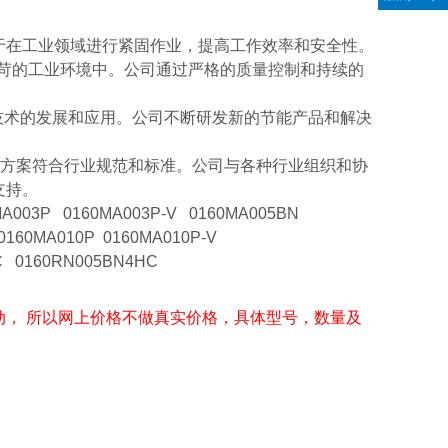
于在工业领域进行紧固作业，提高工作效率和安全性。
严苛的工业环境中。公司通过严格的质量控制和持续的
色技术的发展和应用。公司不断研发新的节能产品和解决
。
决方案符合行业规范和标准。公司与各种行业组织和协
支持。
A003P 0160MA003P-V 0160MA005BN
0160MA010P 0160MA010P-V
C 0160RN005BN4HC
动， 所以网上价格不做真实价格，具体型号，数量及