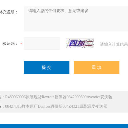
补充说明：
验证码：
请输入计算结果
条：
R480960096原装现货Rexroth挡停器0842900300Aventics安沃驰
条：
084Z4315样本原厂Danfoss丹佛斯084Z4321原装温度变送器