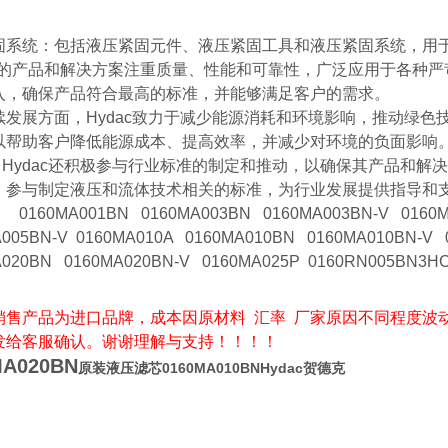
固系统：包括液压紧固元件、液压紧固工具和液压紧固系统，用
ac的产品和解决方案注重质量、性能和可靠性，广泛应用于各种
入，确保产品符合最高的标准，并能够满足客户的需求。
续发展方面，Hydac致力于减少能源消耗和环境影响，推动绿
以帮助客户降低能源成本、提高效率，并减少对环境的负面影响
Hydac还积极参与行业标准的制定和推动，以确保其产品和解
，参与制定液压和流体技术相关的标准，为行业发展提供指导和
0160MA001BN 0160MA003BN 0160MA003BN-V 0160M
A005BN-V 0160MA010A 0160MA010BN 0160MA010BN-V 
A020BN 0160MA020BN-V 0160MA025P 0160RN005BN3H
销售产品为进口品牌，成本因原材料 汇率 厂家原因不同程度波
发给客服确认。谢谢理解与支持！！！！
MA020BN
原装液压滤芯0160MA010BNHydac贺德克